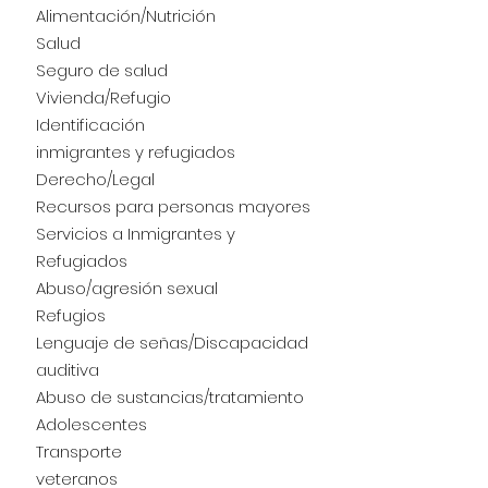
Alimentación/Nutrición
Salud
Seguro de salud
Vivienda/Refugio
Identificación
inmigrantes y refugiados
Derecho/Legal
Recursos para personas mayores
Servicios a Inmigrantes y
Refugiados
Abuso/agresión sexual
Refugios
Lenguaje de señas/Discapacidad
auditiva
Abuso de sustancias/tratamiento
Adolescentes
Transporte
veteranos