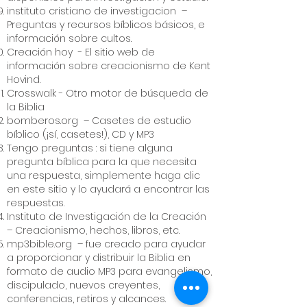
instituto cristiano de investigacion
–
Preguntas y recursos bíblicos básicos, e
información sobre cultos.
Creación hoy
- El sitio web de
información sobre creacionismo de Kent
Hovind.
Crosswalk
- Otro motor de búsqueda de
la Biblia
bomberos.org
– Casetes de estudio
bíblico (¡sí, casetes!), CD y MP3
Tengo preguntas
: si tiene alguna
pregunta bíblica para la que necesita
una respuesta, simplemente haga clic
en este sitio y lo ayudará a encontrar las
respuestas.
Instituto de Investigación de la Creación
– Creacionismo, hechos, libros, etc.
mp3bible.org
– fue creado para ayudar
a proporcionar y distribuir la Biblia en
formato de audio MP3 para evangelismo,
discipulado, nuevos creyentes,
conferencias, retiros y alcances.