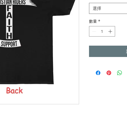
選擇
數量
*